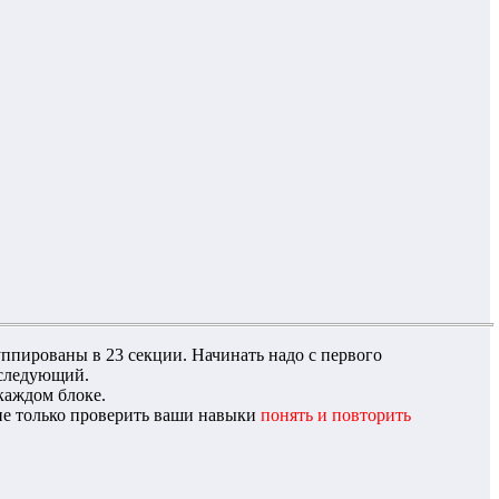
уппированы в 23 секции. Начинать надо с первого
 следующий.
каждом блоке.
 не только проверить ваши навыки
понять и повторить