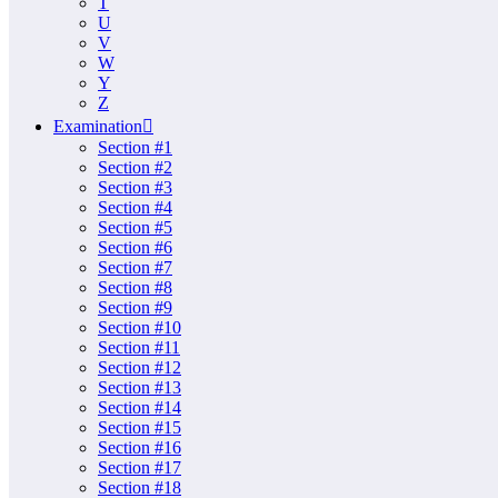
T
U
V
W
Y
Z
Examination
Section #1
Section #2
Section #3
Section #4
Section #5
Section #6
Section #7
Section #8
Section #9
Section #10
Section #11
Section #12
Section #13
Section #14
Section #15
Section #16
Section #17
Section #18