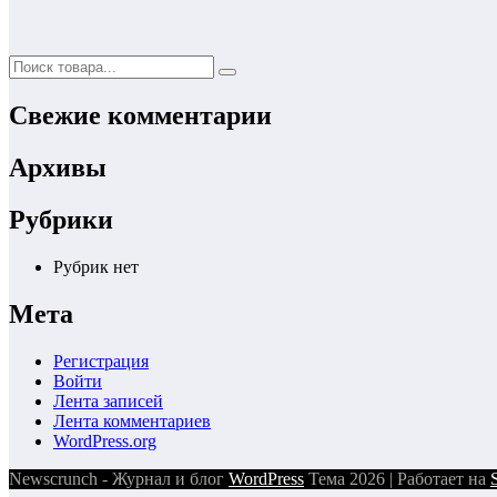
Свежие комментарии
Архивы
Рубрики
Рубрик нет
Мета
Регистрация
Войти
Лента записей
Лента комментариев
WordPress.org
Newscrunch - Журнал и блог
WordPress
Тема 2026 | Работает на